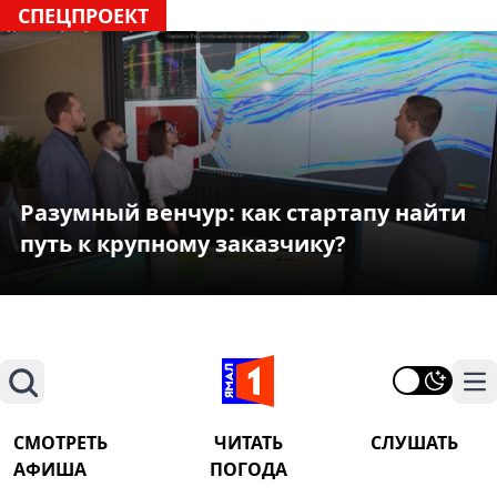
СПЕЦПРОЕКТ
Разумный венчур: как стартапу найти
путь к крупному заказчику?
Поиск
На
СМОТРЕТЬ
ЧИТАТЬ
СЛУШАТЬ
АФИША
ПОГОДА