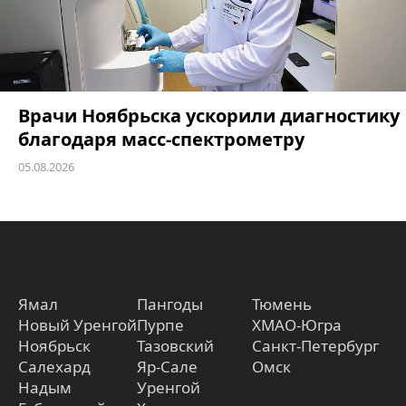
Врачи Ноябрьска ускорили диагностику
благодаря масс-спектрометру
05.08.2026
Ямал
Пангоды
Тюмень
Новый Уренгой
Пурпе
ХМАО-Югра
Ноябрьск
Тазовский
Санкт-Петербург
Салехард
Яр-Сале
Омск
Надым
Уренгой