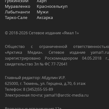
Губкинский
Харп
Муравленко
Красноселькуп
Лабытнанги
Мужи
Тарко-Сале
Аксарка
© 2018-2026 Сетевое издание «Ямал 1»
Общество с ограниченной ответственностью
«Арктика Медиа». Сетевое издание yamal1.ru
зарегистрировано Роскомнадзором 04.05.2018 г.,
свидетельство Эл № ФС 77-72641
Главный редактор: Абдулин И.Р.
625000, г. Тюмень, ул. Герцена, д.70, 6 этаж
Телефон: 8 (3452)55-55-89
Электронная почта: yamal1@arctic-media.ru
Возрастные ограничения 12+