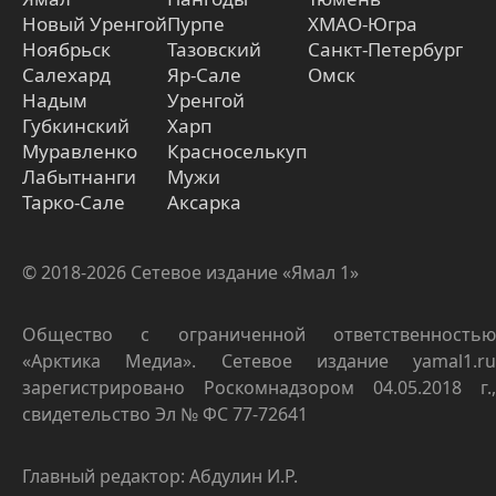
Новый Уренгой
Пурпе
ХМАО-Югра
Ноябрьск
Тазовский
Санкт-Петербург
Салехард
Яр-Сале
Омск
Надым
Уренгой
Губкинский
Харп
Муравленко
Красноселькуп
Лабытнанги
Мужи
Тарко-Сале
Аксарка
© 2018-2026 Сетевое издание «Ямал 1»
Общество с ограниченной ответственностью
«Арктика Медиа». Сетевое издание yamal1.ru
зарегистрировано Роскомнадзором 04.05.2018 г.,
свидетельство Эл № ФС 77-72641
Главный редактор: Абдулин И.Р.