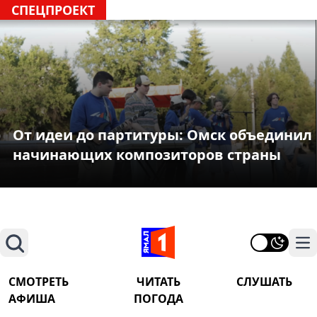
СПЕЦПРОЕКТ
От идеи до партитуры: Омск объединил
начинающих композиторов страны
Поиск
На
СМОТРЕТЬ
ЧИТАТЬ
СЛУШАТЬ
АФИША
ПОГОДА