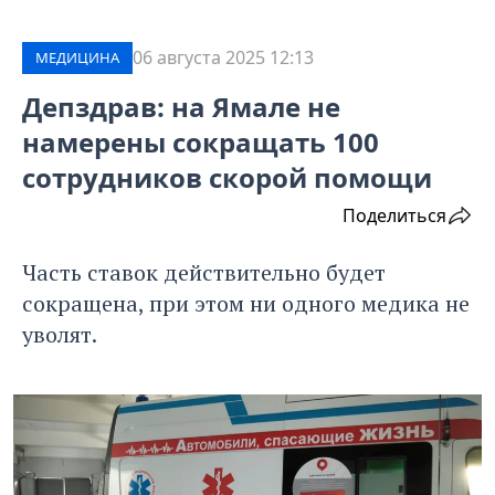
06 августа 2025 12:13
МЕДИЦИНА
Депздрав: на Ямале не
намерены сокращать 100
сотрудников скорой помощи
Поделиться
Часть ставок действительно будет
сокращена, при этом ни одного медика не
уволят.