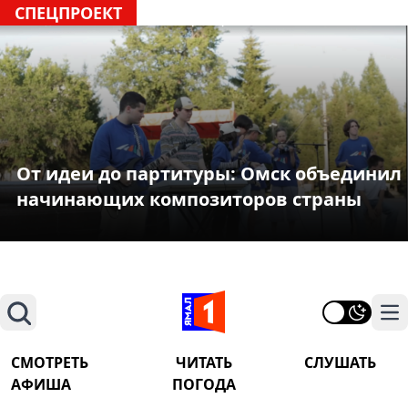
СПЕЦПРОЕКТ
От идеи до партитуры: Омск объединил
начинающих композиторов страны
Поиск
На
СМОТРЕТЬ
ЧИТАТЬ
СЛУШАТЬ
АФИША
ПОГОДА