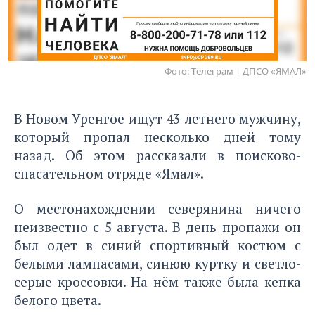
Фото: Tелеграм | ДПСО «ЯМАЛ»
В Новом Уренгое ищут 43-летнего мужчину,
который пропал несколько дней тому
назад. Об этом рассказали в поисково-
спасательном отряде «Ямал».
О местонахождении северянина ничего
неизвестно с 5 августа. В день пропажи он
был одет в синий спортивный костюм с
белыми лампасами, синюю куртку и светло-
серые кроссовки. На нём также была кепка
белого цвета.