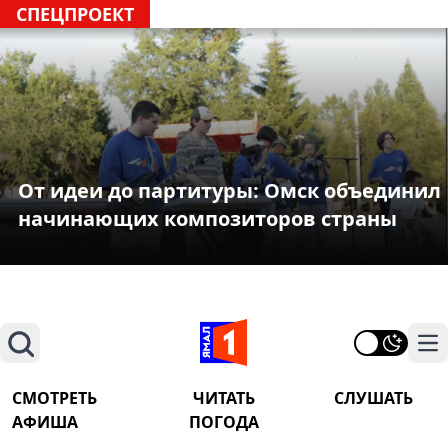
СПЕЦПРОЕКТ
От идеи до партитуры: Омск объединил
начинающих композиторов страны
Поиск
На
СМОТРЕТЬ
ЧИТАТЬ
СЛУШАТЬ
АФИША
ПОГОДА