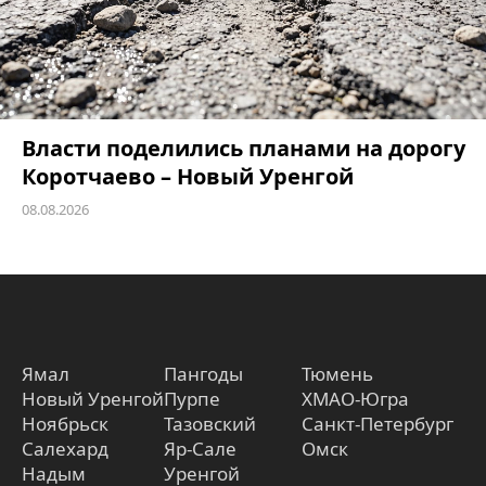
Власти поделились планами на дорогу
Коротчаево – Новый Уренгой
08.08.2026
Ямал
Пангоды
Тюмень
Новый Уренгой
Пурпе
ХМАО-Югра
Ноябрьск
Тазовский
Санкт-Петербург
Салехард
Яр-Сале
Омск
Надым
Уренгой