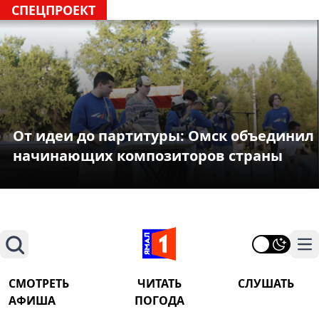
СПЕЦПРОЕКТ
От идеи до партитуры: Омск объединил
начинающих композиторов страны
Поиск
На
СМОТРЕТЬ
ЧИТАТЬ
СЛУШАТЬ
АФИША
ПОГОДА