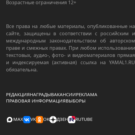
Возрастные ограничения 12+
Все права на любые материалы, опубликованные на
сайте, защищены в соответствии с российским и
международным законодательством об авторском
праве и смежных правах. При любом использовании
текстовых, аудио-, фото- и видеоматериалов прямая
и индексируемая (активная) ссылка на YAMAL1.RU
обязательна.
РЕДАКЦИЯ
НАГРАДЫ
ВАКАНСИИ
РЕКЛАМА
ПРАВОВАЯ ИНФОРМАЦИЯ
ВЫБОРЫ
MAX
VK
OK
ДЗЕН
RUTUBE