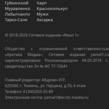
Губкинский
Харп
Муравленко
Красноселькуп
Лабытнанги
Мужи
Тарко-Сале
Аксарка
© 2018-2026 Сетевое издание «Ямал 1»
Общество с ограниченной ответственностью
«Арктика Медиа». Сетевое издание yamal1.ru
зарегистрировано Роскомнадзором 04.05.2018 г.,
свидетельство Эл № ФС 77-72641
Главный редактор: Абдулин И.Р.
625000, г. Тюмень, ул. Герцена, д.70, 6 этаж
Телефон: 8 (3452)55-55-89
Электронная почта: yamal1@arctic-media.ru