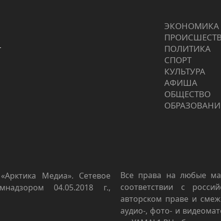
ЭКОНОМИКА
ПРОИCШЕСТ
г
ПОЛИТИКА
СПОРТ
КУЛЬТУРА
АФИША
ОБЩЕСТВО
ОБРАЗОВАНИ
Все права на любые ма
«Арктика Медиа». Сетевое
соответствии с росси
мнадзором 04.05.2018 г.,
авторском праве и смеж
аудио-, фото- и видеома