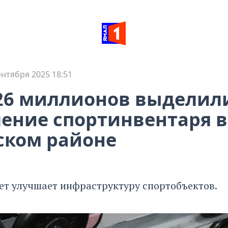
ентября 2025 18:51
26 миллионов выделил
ение спортинвентаря в
ском районе
т улучшает инфраструктуру спортобъектов.