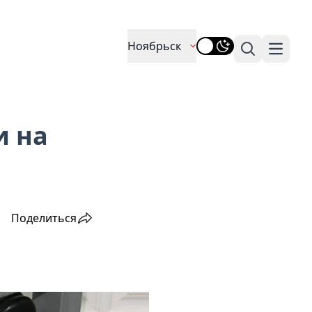
Ноябрьск
Поиск
Навига
и на
Поделиться