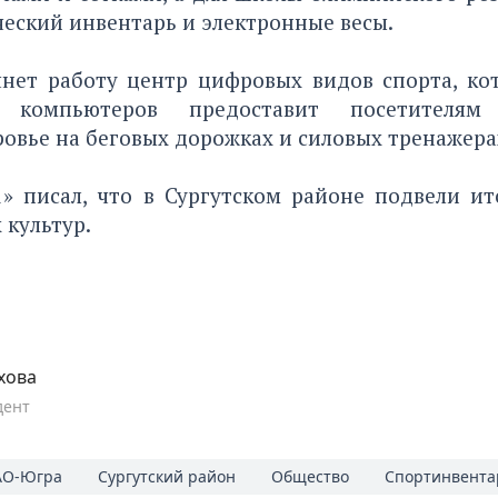
еский инвентарь и электронные весы.
чнет работу центр цифровых видов спорта, к
 компьютеров предоставит посетителям
овье на беговых дорожках и силовых тренажера
1» писал, что в Сургутском районе подвели
ит
культур.
хова
дент
О-Югра
Сургутский район
Общество
Спортинвента