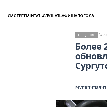
СМОТРЕТЬ
ЧИТАТЬ
СЛУШАТЬ
АФИША
ПОГОДА
24 с
ОБЩЕСТВО
Более 
обновл
Сургут
Муниципалите