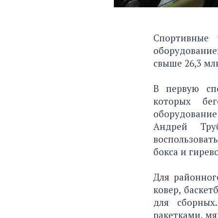
Спортивные 
оборудование
свыше 26,3 мл
В первую сп
которых бег
оборудование
Андрей Тру
воспользоват
бокса и гирев
Для районног
ковер, баскет
для сборных
ракетками, мя