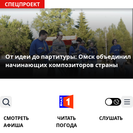
СПЕЦПРОЕКТ
От идеи до партитуры: Омск объединил
начинающих композиторов страны
Поиск
На
СМОТРЕТЬ
ЧИТАТЬ
СЛУШАТЬ
АФИША
ПОГОДА