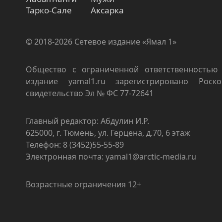
Тарко-Сале
Аксарка
© 2018-2026 Сетевое издание «Ямал 1»
Общество с ограниченной ответственностью 
издание yamal1.ru зарегистрировано Роско
свидетельство Эл № ФС 77-72641
Главный редактор: Абдулин И.Р.
625000, г. Тюмень, ул. Герцена, д.70, 6 этаж
Телефон: 8 (3452)55-55-89
Электронная почта: yamal1@arctic-media.ru
Возрастные ограничения 12+