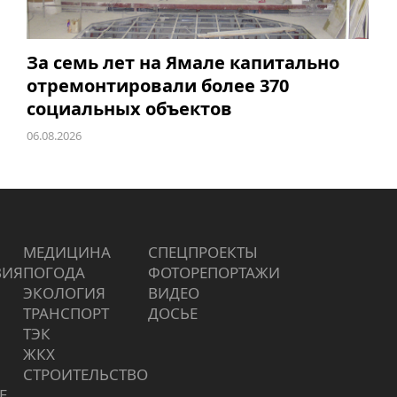
За семь лет на Ямале капитально
отремонтировали более 370
социальных объектов
06.08.2026
МЕДИЦИНА
СПЕЦПРОЕКТЫ
ВИЯ
ПОГОДА
ФОТОРЕПОРТАЖИ
ЭКОЛОГИЯ
ВИДЕО
ТРАНСПОРТ
ДОСЬЕ
ТЭК
ЖКХ
СТРОИТЕЛЬСТВО
Е