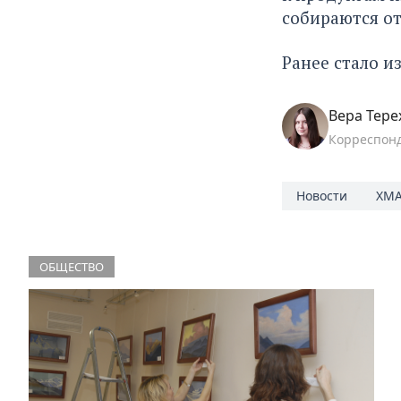
собираются от
Ранее стало и
Вера Тере
Корреспон
Новости
ХМА
ОБЩЕСТВО