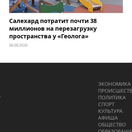
Салехард потратит почти 38
миллионов на перезагрузку
пространства у «Геолога»
06.08.2026
ЭКОНОМИКА
ПРОИCШЕСТ
г
ПОЛИТИКА
СПОРТ
КУЛЬТУРА
АФИША
ОБЩЕСТВО
ОБРАЗОВАНИ