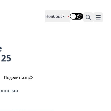
Ноябрьск
Поиск
Навига
е
 25
Поделиться
йонными