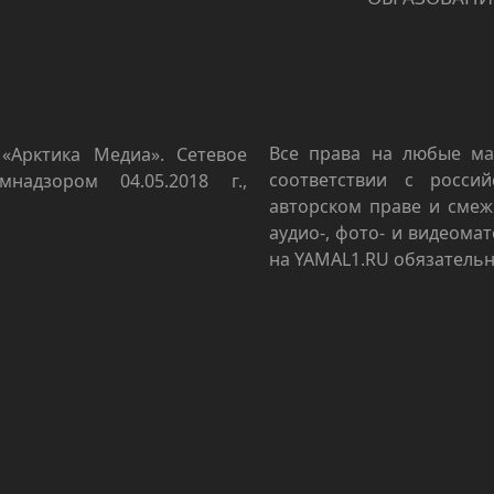
Все права на любые ма
«Арктика Медиа». Сетевое
соответствии с росси
мнадзором 04.05.2018 г.,
авторском праве и смеж
аудио-, фото- и видеома
на YAMAL1.RU обязательн