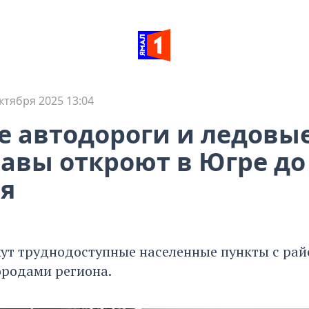
ктября 2025 13:04
 автодороги и ледовы
авы откроют в Югре до
я
ут труднодоступные населенные пункты с ра
ородами региона.