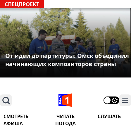
СПЕЦПРОЕКТ
От идеи до партитуры: Омск объединил
начинающих композиторов страны
Поиск
На
СМОТРЕТЬ
ЧИТАТЬ
СЛУШАТЬ
АФИША
ПОГОДА