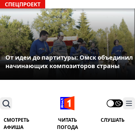
СПЕЦПРОЕКТ
От идеи до партитуры: Омск объединил
начинающих композиторов страны
Поиск
На
СМОТРЕТЬ
ЧИТАТЬ
СЛУШАТЬ
АФИША
ПОГОДА