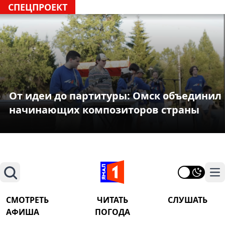
СПЕЦПРОЕКТ
От идеи до партитуры: Омск объединил
начинающих композиторов страны
Поиск
На
СМОТРЕТЬ
ЧИТАТЬ
СЛУШАТЬ
АФИША
ПОГОДА