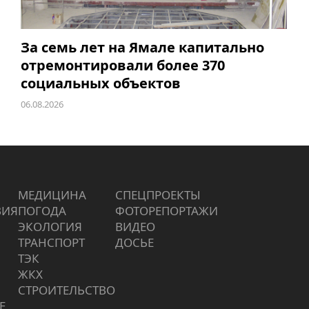
За семь лет на Ямале капитально
отремонтировали более 370
социальных объектов
06.08.2026
МЕДИЦИНА
СПЕЦПРОЕКТЫ
ВИЯ
ПОГОДА
ФОТОРЕПОРТАЖИ
ЭКОЛОГИЯ
ВИДЕО
ТРАНСПОРТ
ДОСЬЕ
ТЭК
ЖКХ
СТРОИТЕЛЬСТВО
Е