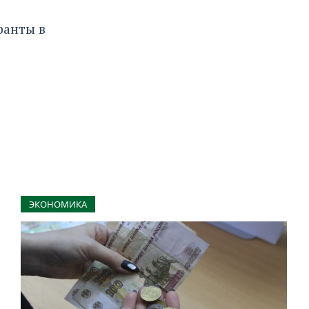
ранты
в
ЭКОНОМИКА