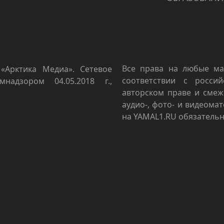
Все права на любые ма
«Арктика Медиа». Сетевое
соответствии с росси
мнадзором 04.05.2018 г.,
авторском праве и смеж
аудио-, фото- и видеома
на YAMAL1.RU обязательн