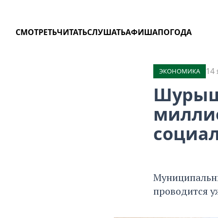
СМОТРЕТЬ
ЧИТАТЬ
СЛУШАТЬ
АФИША
ПОГОДА
14 
ЭКОНОМИКА
Шурыш
миллио
социал
Муниципальны
проводится уж