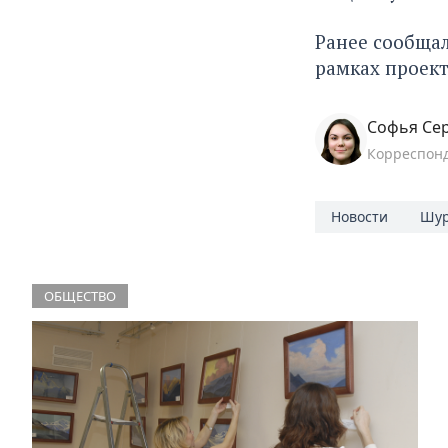
Ранее сообщал
рамках проект
Софья Се
Корреспон
Новости
Шур
ОБЩЕСТВО