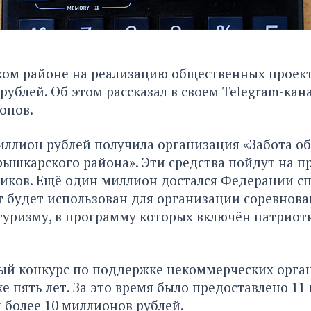
ом районе на реализацию общественных проек
рублей. Об этом рассказал в своем Telegram-кана
Попов.
иллион рублей получила организация «Забота об
ышкарского района». Эти средства пойдут на п
ников. Ещё один миллион достался Федерации с
т будет использован для организации соревнов
туризму, в программу которых включён патриот
й конкурс по поддержке некоммерческих орга
е пять лет. За это время было предоставлено 11
 более 10 миллионов рублей.