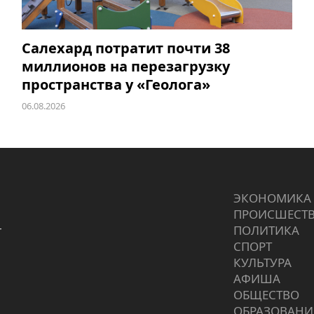
Салехард потратит почти 38
миллионов на перезагрузку
пространства у «Геолога»
06.08.2026
ЭКОНОМИКА
ПРОИCШЕСТ
г
ПОЛИТИКА
СПОРТ
КУЛЬТУРА
АФИША
ОБЩЕСТВО
ОБРАЗОВАНИ