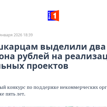
января 2026 18:39
карцам выделили два
на рублей на реализа
ьных проектов
й конкурс по поддержке некоммерческих ор
е пять лет.