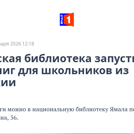
варя 2026 12:18
кая библиотека запуст
ниг для школьников из
кии
ги можно в национальную библиотеку Ямала по
а, 36.