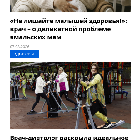
«Не лишайте малышей здоровья!»:
врач – о деликатной проблеме
ямальских мам
07.08.2026
ЗДОРОВЬЕ
Врач-диетолог раскрыла идеальное