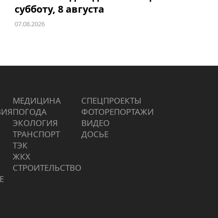
субботу, 8 августа
07.08.2026
МЕДИЦИНА
СПЕЦПРОЕКТЫ
ВИЯ
ПОГОДА
ФОТОРЕПОРТАЖИ
ЭКОЛОГИЯ
ВИДЕО
ТРАНСПОРТ
ДОСЬЕ
ТЭК
ЖКХ
СТРОИТЕЛЬСТВО
Е