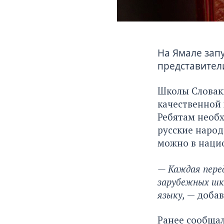
На Ямале запу
представител
Школы Словаки
качественной 
Ребятам необх
русские народ
можно в нацио
— Каждая перед
зарубежных шк
языку,
— добав
Ранее сообщал