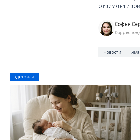
отремонтирова
Софья Се
Корреспон
Новости
Яма
ЗДОРОВЬЕ