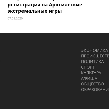
регистрация на Арктические
экстремальные игры
07.08.2026
ЭКОНОМИКА
ПРОИCШЕСТ
г
ПОЛИТИКА
СПОРТ
КУЛЬТУРА
АФИША
ОБЩЕСТВО
ОБРАЗОВАНИ