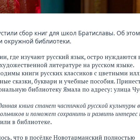
стили сбор книг для школ Братиславы. Об этом
и окружной библиотеки.
и, где изучают русский язык, остро нуждаются 
художественной литературе на русском языке.
одимы книги русских классиков с цветными ил
ные сказки, буквари и учебные пособия. Принес
нальную библиотеку Ямала по адресу: улица Чу
анная книга станет частичкой русской культуры в
ольников и поможет сохранить и развить интерес 
или в библиотеке.
ось, что в посёлке Новотарманский
полностью