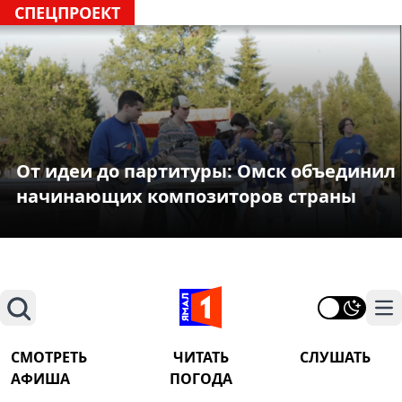
СПЕЦПРОЕКТ
От идеи до партитуры: Омск объединил
начинающих композиторов страны
Поиск
На
СМОТРЕТЬ
ЧИТАТЬ
СЛУШАТЬ
АФИША
ПОГОДА