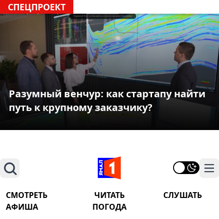
СПЕЦПРОЕКТ
Разумный венчур: как стартапу найти
путь к крупному заказчику?
Поиск
На
СМОТРЕТЬ
ЧИТАТЬ
СЛУШАТЬ
АФИША
ПОГОДА