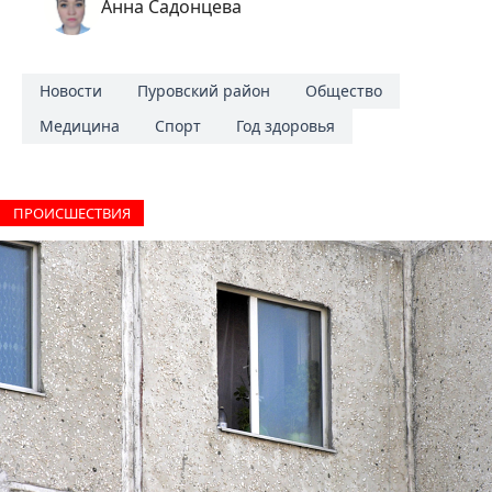
Анна Садонцева
Новости
Пуровский район
Общество
Медицина
Спорт
Год здоровья
ПРОИCШЕСТВИЯ