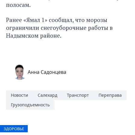
полосам.
Ранее «Ямал 1» сообщал, что
морозы
ограничили снегоуборочные работы
в
Надымском районе.
Анна Садонцева
Новости
Салехард
Транспорт
Переправа
Грузоподъемность
ЗДОРОВЬЕ