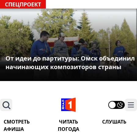
СПЕЦПРОЕКТ
От идеи до партитуры: Омск объединил
начинающих композиторов страны
Поиск
На
СМОТРЕТЬ
ЧИТАТЬ
СЛУШАТЬ
АФИША
ПОГОДА