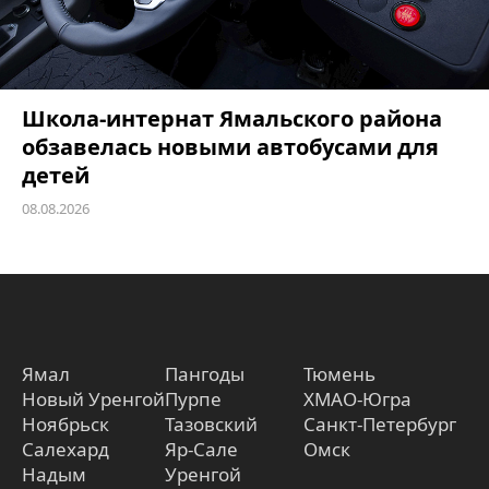
Школа-интернат Ямальского района
обзавелась новыми автобусами для
детей
08.08.2026
Ямал
Пангоды
Тюмень
Новый Уренгой
Пурпе
ХМАО-Югра
Ноябрьск
Тазовский
Санкт-Петербург
Салехард
Яр-Сале
Омск
Надым
Уренгой