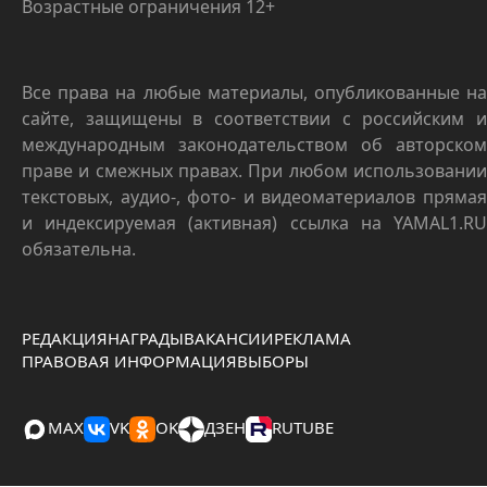
Возрастные ограничения 12+
Все права на любые материалы, опубликованные на
сайте, защищены в соответствии с российским и
международным законодательством об авторском
праве и смежных правах. При любом использовании
текстовых, аудио-, фото- и видеоматериалов прямая
и индексируемая (активная) ссылка на YAMAL1.RU
обязательна.
РЕДАКЦИЯ
НАГРАДЫ
ВАКАНСИИ
РЕКЛАМА
ПРАВОВАЯ ИНФОРМАЦИЯ
ВЫБОРЫ
MAX
VK
OK
ДЗЕН
RUTUBE