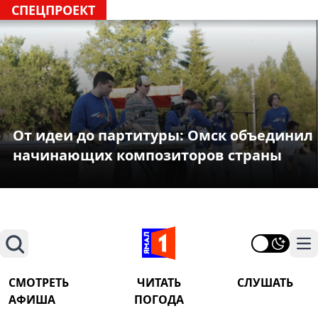
СПЕЦПРОЕКТ
От идеи до партитуры: Омск объединил
начинающих композиторов страны
Поиск
На
СМОТРЕТЬ
ЧИТАТЬ
СЛУШАТЬ
АФИША
ПОГОДА