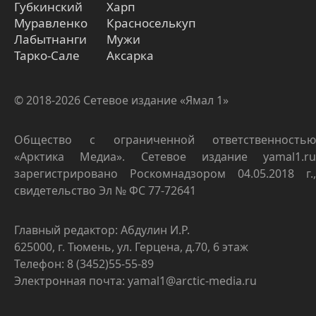
Губкинский
Харп
Муравленко
Красноселькуп
Лабытнанги
Мужи
Тарко-Сале
Аксарка
© 2018-2026 Сетевое издание «Ямал 1»
Общество с ограниченной ответственностью
«Арктика Медиа». Сетевое издание yamal1.ru
зарегистрировано Роскомнадзором 04.05.2018 г.,
свидетельство Эл № ФС 77-72641
Главный редактор: Абдулин И.Р.
625000, г. Тюмень, ул. Герцена, д.70, 6 этаж
Телефон: 8 (3452)55-55-89
Электронная почта: yamal1@arctic-media.ru