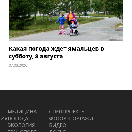
Какая погода ждёт ямальцев в
субботу, 8 августа
07.08.2026
МЕДИЦИНА
СПЕЦПРОЕКТЫ
ВИЯ
ПОГОДА
ФОТОРЕПОРТАЖИ
ЭКОЛОГИЯ
ВИДЕО
ТРАНСПОРТ
ДОСЬЕ