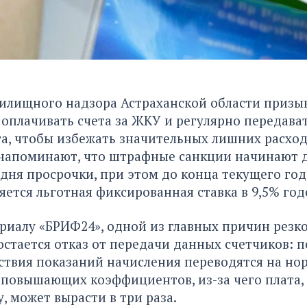
илищного надзора Астраханской области призы
оплачивать счета за ЖКУ и регулярно передава
а, чтобы избежать значительных лишних расход
напоминают, что штрафные санкции начинают д
о дня просрочки, при этом до конца текущего год
ется льготная фиксированная ставка в 9,5% го
ериалу
«БРИФ24»,
одной из главных причин резко
остается отказ от передачи данных счетчиков: п
ствия показаний начисления переводятся на но
повышающих коэффициентов, из-за чего плата,
, может вырасти в три раза.