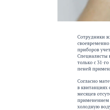
Сотрудники ж
своевременно 
приборов учет
Специалисты 
только с 31-г
пеней применя
Согласно мат
в квитанциях 
месяцев отсут
применением 
холодную воду