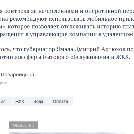
я контроля за начислениями и оперативной пер
она рекомендуют использовать мобильное прил
м», которое позволяет отслеживать историю пла
бращения в управляющие компании в удаленном
ось, что губернатор Ямала Дмитрий Артюхов п
отников сферы бытового обслуживания и ЖКХ
.
а Поварницына
дент
сия
ЖКХ
Вода
Оплата
ОБЩЕСТВО