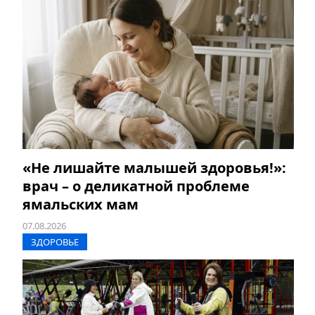
«Не лишайте малышей здоровья!»:
врач – о деликатной проблеме
ямальских мам
07.08.2026
ЗДОРОВЬЕ