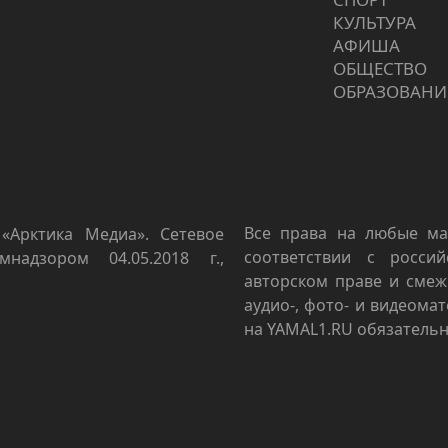
КУЛЬТУРА
АФИША
ОБЩЕСТВО
ОБРАЗОВАНИ
Все права на любые ма
«Арктика Медиа». Сетевое
соответствии с росси
мнадзором 04.05.2018 г.,
авторском праве и смеж
аудио-, фото- и видеома
на YAMAL1.RU обязательн