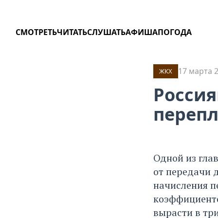
СМОТРЕТЬ
ЧИТАТЬ
СЛУШАТЬ
АФИША
ПОГОДА
17 марта 2
ЖКХ
Россия
перепл
Одной из глав
от передачи 
начисления п
коэффициентов
вырасти в три