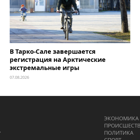
В Тарко-Сале завершается
регистрация на Арктические
экстремальные игры
07.08.2026
ЭКОНОМИКА
ПРОИCШЕСТ
г
ПОЛИТИКА
СПОРТ