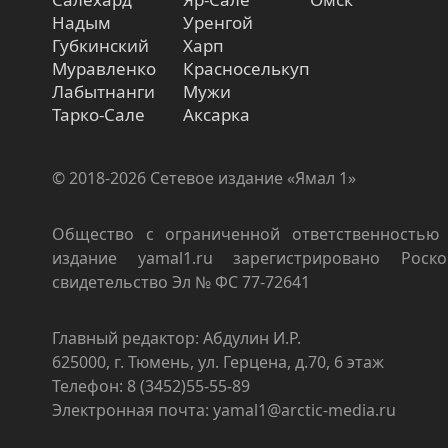
Надым
Уренгой
Губкинский
Харп
Муравленко
Красноселькуп
Лабытнанги
Мужи
Тарко-Сале
Аксарка
© 2018-2026 Сетевое издание «Ямал 1»
Общество с ограниченной ответственностью 
издание yamal1.ru зарегистрировано Роско
свидетельство Эл № ФС 77-72641
Главный редактор: Абдулин И.Р.
625000, г. Тюмень, ул. Герцена, д.70, 6 этаж
Телефон: 8 (3452)55-55-89
Электронная почта: yamal1@arctic-media.ru