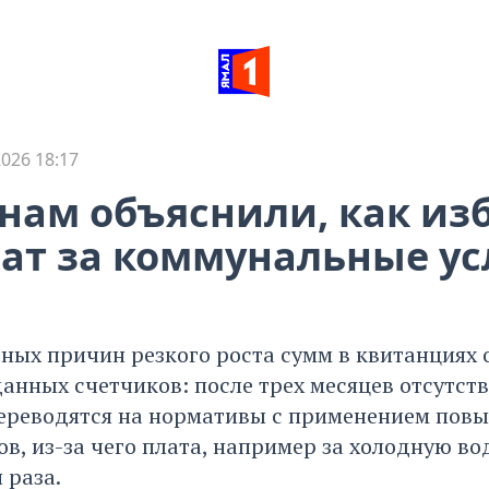
026 18:17
нам объяснили, как из
ат за коммунальные ус
ных причин резкого роста сумм в квитанциях о
данных счетчиков: после трех месяцев отсутст
ереводятся на нормативы с применением по
, из-за чего плата, например за холодную во
 раза.