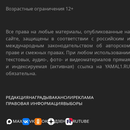
Возрастные ограничения 12+
Все права на любые материалы, опубликованные на
сайте, защищены в соответствии с российским и
международным законодательством об авторском
праве и смежных правах. При любом использовании
текстовых, аудио-, фото- и видеоматериалов прямая
и индексируемая (активная) ссылка на YAMAL1.RU
обязательна.
РЕДАКЦИЯ
НАГРАДЫ
ВАКАНСИИ
РЕКЛАМА
ПРАВОВАЯ ИНФОРМАЦИЯ
ВЫБОРЫ
MAX
VK
OK
ДЗЕН
RUTUBE