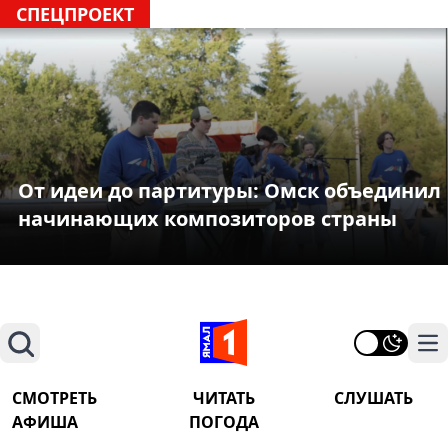
СПЕЦПРОЕКТ
От идеи до партитуры: Омск объединил
начинающих композиторов страны
Поиск
На
СМОТРЕТЬ
ЧИТАТЬ
СЛУШАТЬ
АФИША
ПОГОДА