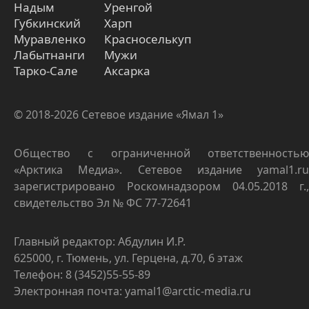
Надым
Уренгой
Губкинский
Харп
Муравленко
Красноселькуп
Лабытнанги
Мужи
Тарко-Сале
Аксарка
© 2018-2026 Сетевое издание «Ямал 1»
Общество с ограниченной ответственностью
«Арктика Медиа». Сетевое издание yamal1.ru
зарегистрировано Роскомнадзором 04.05.2018 г.,
свидетельство Эл № ФС 77-72641
Главный редактор: Абдулин И.Р.
625000, г. Тюмень, ул. Герцена, д.70, 6 этаж
Телефон: 8 (3452)55-55-89
Электронная почта: yamal1@arctic-media.ru