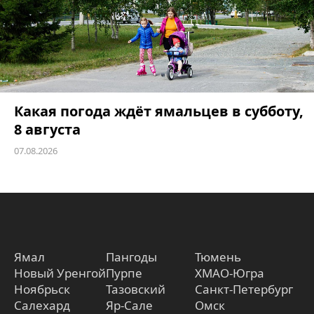
Какая погода ждёт ямальцев в субботу,
8 августа
07.08.2026
Ямал
Пангоды
Тюмень
Новый Уренгой
Пурпе
ХМАО-Югра
Ноябрьск
Тазовский
Санкт-Петербург
Салехард
Яр-Сале
Омск