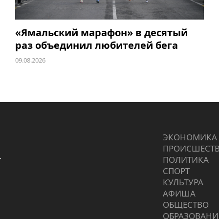
«Ямальский марафон» в десятый
раз объединил любителей бега
09.08.2026
ЭКОНОМИКА
ПРОИCШЕСТ
г
ПОЛИТИКА
СПОРТ
КУЛЬТУРА
АФИША
ОБЩЕСТВО
ОБРАЗОВАНИ