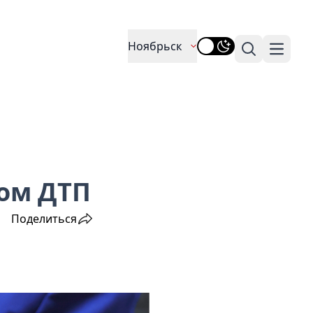
Ноябрьск
Поиск
Навига
ном ДТП
Поделиться