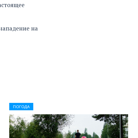
астоящее
нападение на
ПОГОДА