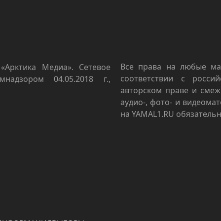
Все права на любые ма
«Арктика Медиа». Сетевое
соответствии с росси
мнадзором 04.05.2018 г.,
авторском праве и смеж
аудио-, фото- и видеома
на YAMAL1.RU обязательн