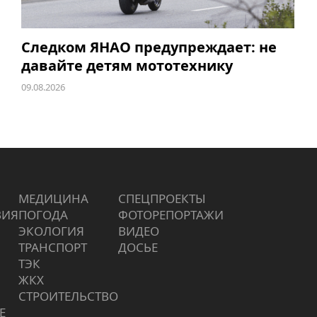
Следком ЯНАО предупреждает: не
давайте детям мототехнику
09.08.2026
МЕДИЦИНА
СПЕЦПРОЕКТЫ
ВИЯ
ПОГОДА
ФОТОРЕПОРТАЖИ
ЭКОЛОГИЯ
ВИДЕО
ТРАНСПОРТ
ДОСЬЕ
ТЭК
ЖКХ
СТРОИТЕЛЬСТВО
Е