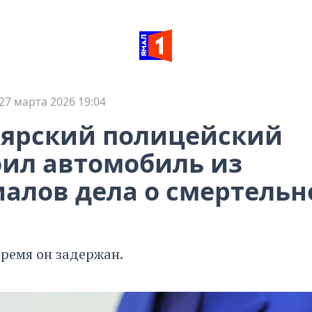
27 марта 2026 19:04
оярский полицейский
ил автомобиль из
алов дела о смертель
время он задержан.