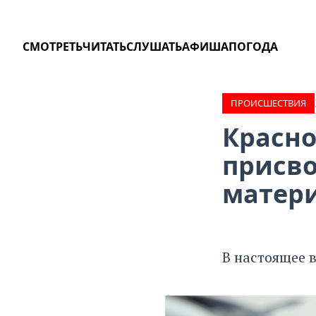
СМОТРЕТЬ
ЧИТАТЬ
СЛУШАТЬ
АФИША
ПОГОДА
ПРОИCШЕСТВИЯ
Красн
присво
матери
В настоящее 