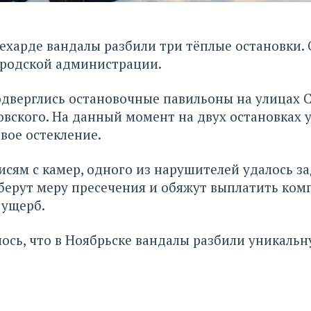
лехарде вандалы разбили три тёплые остановки.
ородской администрации.
дверглись остановочные павильоны на улицах С
вского. На данный момент на двух остановках 
вое остекление.
исям с камер, одного из нарушителей удалось за
берут меру пресечения и обяжут выплатить ком
ущерб.
ось, что в Ноябрьске вандалы
разбили уникальн