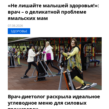
«Не лишайте малышей здоровья!»:
врач – о деликатной проблеме
ямальских мам
07.08.2026
ЗДОРОВЬЕ
Врач-диетолог раскрыла идеальное
углеводное меню для силовых