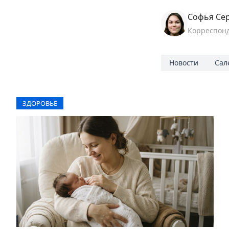
Софья Се
Корреспон
Новости
Сал
ЗДОРОВЬЕ