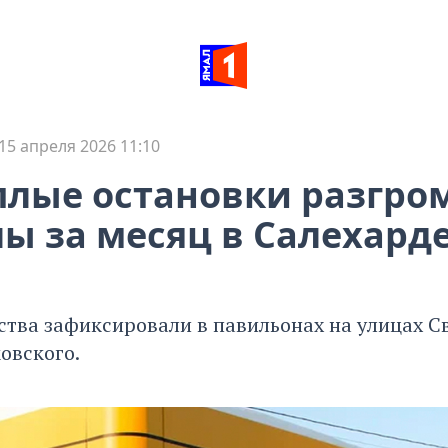
15 апреля 2026 11:10
плые остановки разгро
ы за месяц в Салехард
ства зафиксировали в павильонах на улицах С
овского.