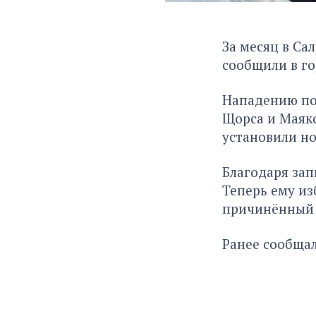
За месяц в Са
сообщили в г
Нападению по
Щорса и Маяко
установили но
Благодаря зап
Теперь ему из
причинённый 
Ранее сообщал