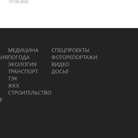
07.08.2026
МЕДИЦИНА
СПЕЦПРОЕКТЫ
ВИЯ
ПОГОДА
ФОТОРЕПОРТАЖИ
ЭКОЛОГИЯ
ВИДЕО
ТРАНСПОРТ
ДОСЬЕ
ТЭК
ЖКХ
СТРОИТЕЛЬСТВО
Е