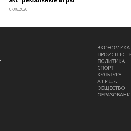
экстремальные игры
07.08.2026
ЭКОНОМИКА
ПРОИCШЕСТ
г
ПОЛИТИКА
СПОРТ
КУЛЬТУРА
АФИША
ОБЩЕСТВО
ОБРАЗОВАНИ