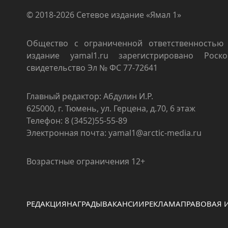
© 2018-2026 Сетевое издание «Ямал 1»
Общество с ограниченной ответственностью 
издание yamal1.ru зарегистрировано Роско
свидетельство Эл № ФС 77-72641
Главный редактор: Абдулин И.Р.
625000, г. Тюмень, ул. Герцена, д.70, 6 этаж
Телефон: 8 (3452)55-55-89
Электронная почта: yamal1@arctic-media.ru
Возрастные ограничения 12+
РЕДАКЦИЯ
НАГРАДЫ
ВАКАНСИИ
РЕКЛАМА
ПРАВОВАЯ