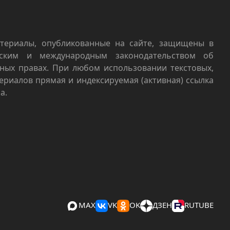
териалы, опубликованные на сайте, защищены в
йским и международным законодательством об
ных правах. При любом использовании текстовых,
териалов прямая и индексируемая (активная) ссылка
а.
MAX
VK
OK
ДЗЕН
RUTUBE