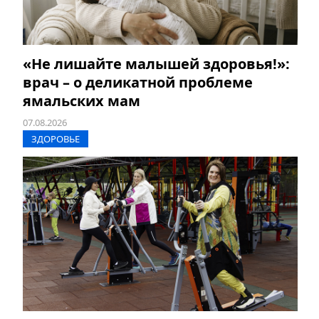
«Не лишайте малышей здоровья!»:
врач – о деликатной проблеме
ямальских мам
07.08.2026
ЗДОРОВЬЕ