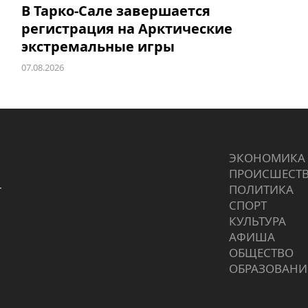
В Тарко-Сале завершается
регистрация на Арктические
экстремальные игры
07.08.2026
ЭКОНОМИКА
ПРОИCШЕСТ
г
ПОЛИТИКА
СПОРТ
КУЛЬТУРА
АФИША
ОБЩЕСТВО
ОБРАЗОВАНИ