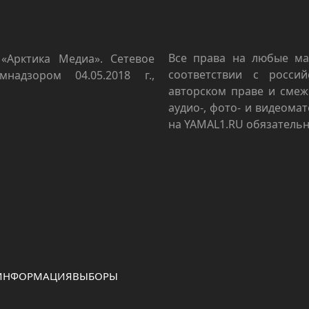
Все права на любые ма
«Арктика Медиа». Сетевое
соответствии с росси
мнадзором 04.05.2018 г.,
авторском праве и смеж
аудио-, фото- и видеома
на YAMAL1.RU обязательн
 ИНФОРМАЦИЯ
ВЫБОРЫ