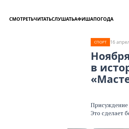
СМОТРЕТЬ
ЧИТАТЬ
СЛУШАТЬ
АФИША
ПОГОДА
16 апрел
СПОРТ
Ноября
в исто
«Масте
Присуждение 
Это сделает 