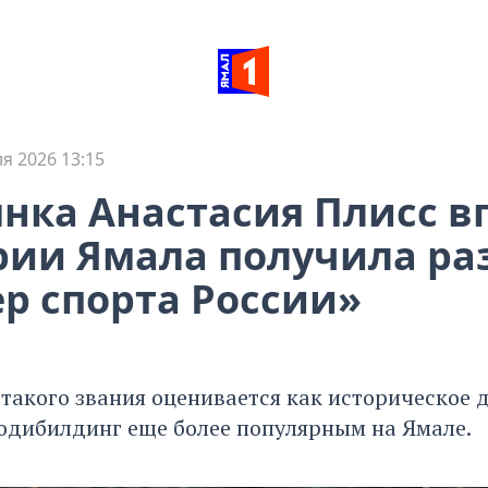
я 2026 13:15
нка Анастасия Плисс в
рии Ямала получила ра
р спорта России»
такого звания оценивается как историческое 
бодибилдинг еще более популярным на Ямале.