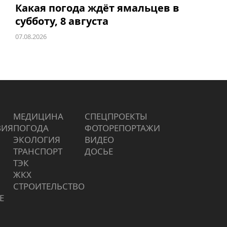
Какая погода ждёт ямальцев в
субботу, 8 августа
07.08.2026
МЕДИЦИНА
СПЕЦПРОЕКТЫ
ВИЯ
ПОГОДА
ФОТОРЕПОРТАЖИ
ЭКОЛОГИЯ
ВИДЕО
ТРАНСПОРТ
ДОСЬЕ
ТЭК
ЖКХ
СТРОИТЕЛЬСТВО
Е