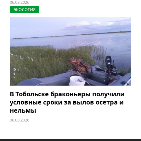
06.08.2026
ЭКОЛОГИЯ
В Тобольске браконьеры получили
условные сроки за вылов осетра и
нельмы
06.08.2026