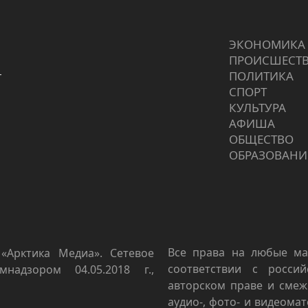
ЭКОНОМИКА
ПРОИCШЕСТ
г
ПОЛИТИКА
СПОРТ
КУЛЬТУРА
АФИША
ОБЩЕСТВО
ОБРАЗОВАНИ
Все права на любые ма
«Арктика Медиа». Сетевое
соответствии с росси
мнадзором 04.05.2018 г.,
авторском праве и смеж
аудио-, фото- и видеома