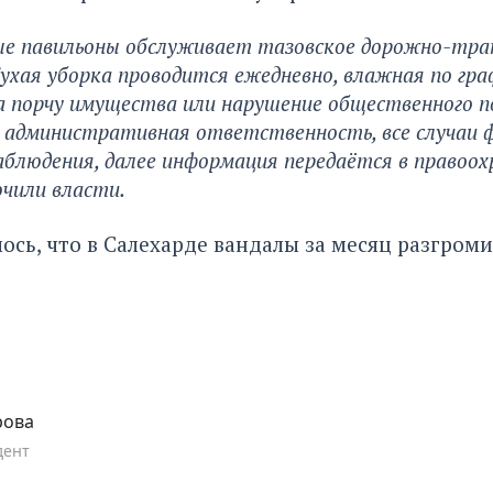
е павильоны обслуживает тазовское дорожно-тра
ухая уборка проводится ежедневно, влажная по гра
а порчу имущества или нарушение общественного п
 административная ответственность, все случаи
аблюдения, далее информация передаётся в правоо
ючили власти.
лось
, что в Салехарде вандалы за месяц разгром
рова
дент