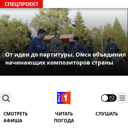
СПЕЦПРОЕКТ
От идеи до партитуры: Омск объединил
начинающих композиторов страны
Поиск
На
СМОТРЕТЬ
ЧИТАТЬ
СЛУШАТЬ
АФИША
ПОГОДА