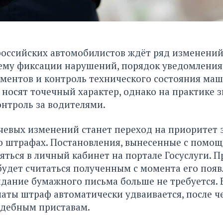
российских автомобилистов ждёт ряд изменений
ему фиксации нарушений, порядок уведомления
ментов и контроль технического состояния маш
носят точечный характер, однако на практике 
нтроль за водителями.
чевых изменений станет переход на приоритет 
о штрафах. Постановления, вынесенные с помощ
яться в личный кабинет на портале Госуслуги. П
удет считаться полученным с момента его появ
дание бумажного письма больше не требуется. 
аты штраф автоматически удваивается, после ч
удебным приставам.