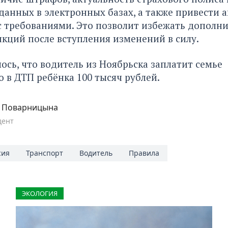
данных в электронных базах, а также привести 
с требованиями. Это позволит избежать дополн
нкций после вступления изменений в силу.
лось
, что водитель из Ноябрьска заплатит семье
 в ДТП ребёнка 100 тысяч рублей.
а Поварницына
дент
сия
Транспорт
Водитель
Правила
ЭКОЛОГИЯ