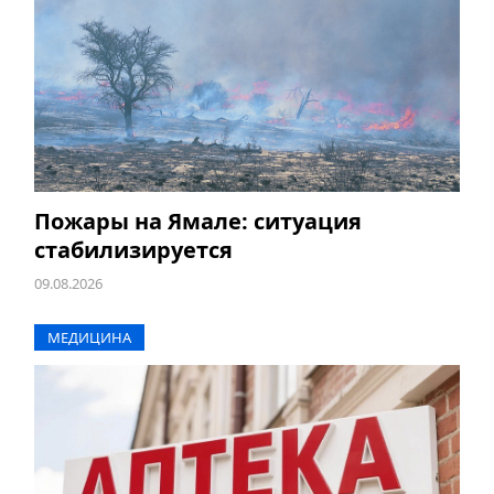
Пожары на Ямале: ситуация
стабилизируется
09.08.2026
МЕДИЦИНА