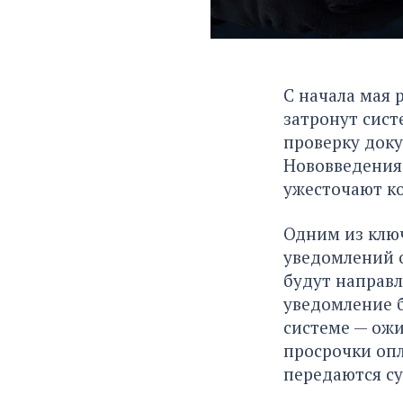
С начала мая 
затронут сист
проверку доку
Нововведения 
ужесточают ко
Одним из клю
уведомлений 
будут направл
уведомление б
системе — ожи
просрочки опл
передаются с