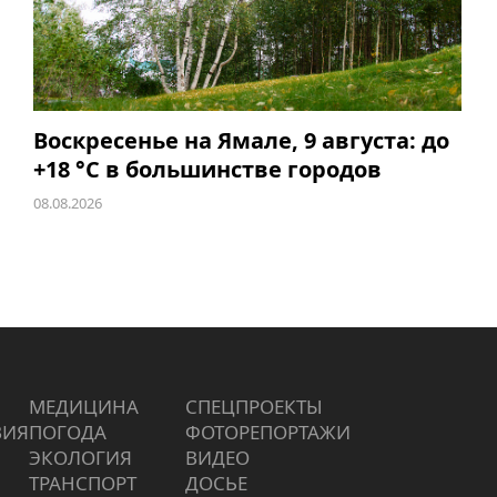
Воскресенье на Ямале, 9 августа: до
+18 °C в большинстве городов
08.08.2026
МЕДИЦИНА
СПЕЦПРОЕКТЫ
ВИЯ
ПОГОДА
ФОТОРЕПОРТАЖИ
ЭКОЛОГИЯ
ВИДЕО
ТРАНСПОРТ
ДОСЬЕ