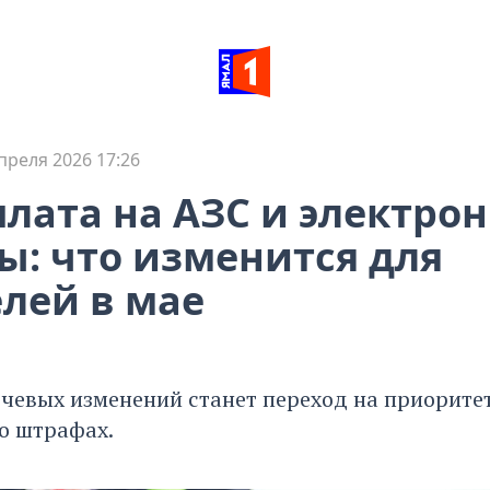
преля 2026 17:26
лата на АЗС и электро
: что изменится для
лей в мае
чевых изменений станет переход на приорите
о штрафах.