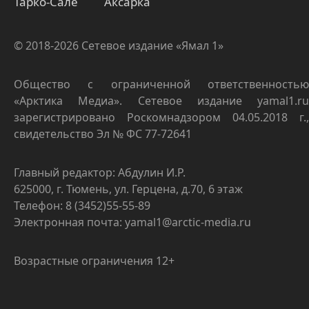
Тарко-Сале
Аксарка
© 2018-2026 Сетевое издание «Ямал 1»
Общество с ограниченной ответственностью
«Арктика Медиа». Сетевое издание yamal1.ru
зарегистрировано Роскомнадзором 04.05.2018 г.,
свидетельство Эл № ФС 77-72641
Главный редактор: Абдулин И.Р.
625000, г. Тюмень, ул. Герцена, д.70, 6 этаж
Телефон: 8 (3452)55-55-89
Электронная почта: yamal1@arctic-media.ru
Возрастные ограничения 12+