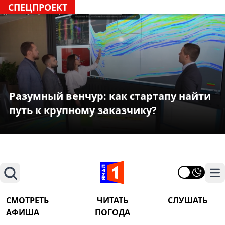
СПЕЦПРОЕКТ
Разумный венчур: как стартапу найти
путь к крупному заказчику?
Поиск
На
СМОТРЕТЬ
ЧИТАТЬ
СЛУШАТЬ
АФИША
ПОГОДА