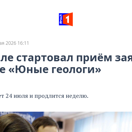
ая 2026 16:11
ле стартовал приём зая
е «Юные геологи»
ет 24 июля и продлится неделю.