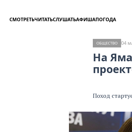
СМОТРЕТЬ
ЧИТАТЬ
СЛУШАТЬ
АФИША
ПОГОДА
04 м
ОБЩЕСТВО
На Яма
проект
Поход старту