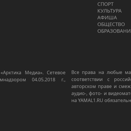
СПОРТ
КУЛЬТУРА
АФИША
ОБЩЕСТВО
ОБРАЗОВАНИ
Все права на любые ма
«Арктика Медиа». Сетевое
соответствии с росси
мнадзором 04.05.2018 г.,
авторском праве и смеж
аудио-, фото- и видеома
на YAMAL1.RU обязательн