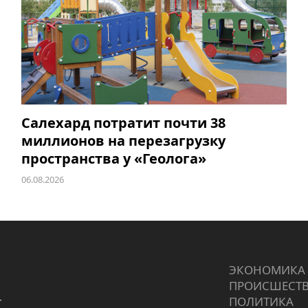
Салехард потратит почти 38
миллионов на перезагрузку
пространства у «Геолога»
06.08.2026
ЭКОНОМИКА
ПРОИCШЕСТ
г
ПОЛИТИКА