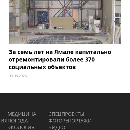
За семь лет на Ямале капитально
отремонтировали более 370
социальных объектов
06.08.2026
МЕДИЦИНА
СПЕЦПРОЕКТЫ
ВИЯ
ПОГОДА
ФОТОРЕПОРТАЖИ
ЭКОЛОГИЯ
ВИДЕО