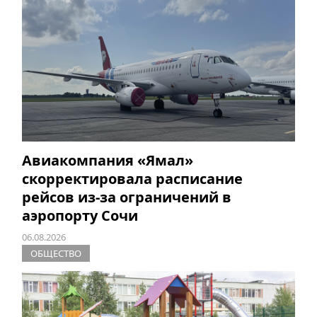
Авиакомпания «Ямал»
скорректировала расписание
рейсов из-за ограничений в
аэропорту Сочи
06.08.2026
ОБЩЕСТВО