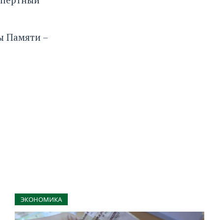
ы Памяти –
ЭКОНОМИКА