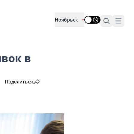
Ноябрьск
Поиск
Навига
вок в
Поделиться