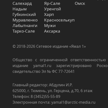
Салехард
Яр-Сале
Омск
Надым
Уренгой
Губкинский
Харп
Муравленко
Красноселькуп
Лабытнанги
Мужи
Тарко-Сале
Аксарка
© 2018-2026 Сетевое издание «Ямал 1»
Общество с ограниченной ответственностью 
издание yamal1.ru зарегистрировано Роско
свидетельство Эл № ФС 77-72641
Главный редактор: Абдулин И.Р.
625000, г. Тюмень, ул. Герцена, д.70, 6 этаж
Телефон: 8 (3452)55-55-89
Электронная почта: yamal1@arctic-media.ru