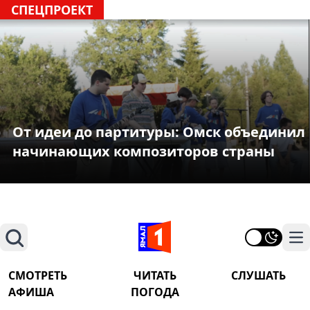
СПЕЦПРОЕКТ
От идеи до партитуры: Омск объединил
начинающих композиторов страны
Поиск
На
СМОТРЕТЬ
ЧИТАТЬ
СЛУШАТЬ
АФИША
ПОГОДА