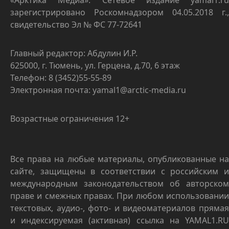
«Арктика Медиа». Сетевое издание yamal1.ru
зарегистрировано Роскомнадзором 04.05.2018 г.,
свидетельство Эл № ФС 77-72641
Главный редактор: Абдулин И.Р.
625000, г. Тюмень, ул. Герцена, д.70, 6 этаж
Телефон: 8 (3452)55-55-89
Электронная почта: yamal1@arctic-media.ru
Возрастные ограничения 12+
Все права на любые материалы, опубликованные на
сайте, защищены в соответствии с российским и
международным законодательством об авторском
праве и смежных правах. При любом использовании
текстовых, аудио-, фото- и видеоматериалов прямая
и индексируемая (активная) ссылка на YAMAL1.RU