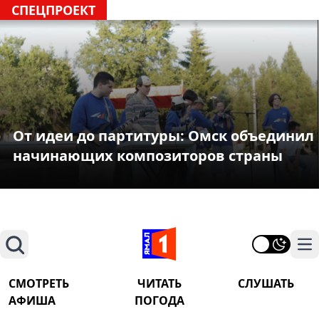
СПЕЦПРОЕКТ
От идеи до партитуры: Омск объединил
начинающих композиторов страны
Поиск
На
СМОТРЕТЬ
ЧИТАТЬ
СЛУШАТЬ
АФИША
ПОГОДА