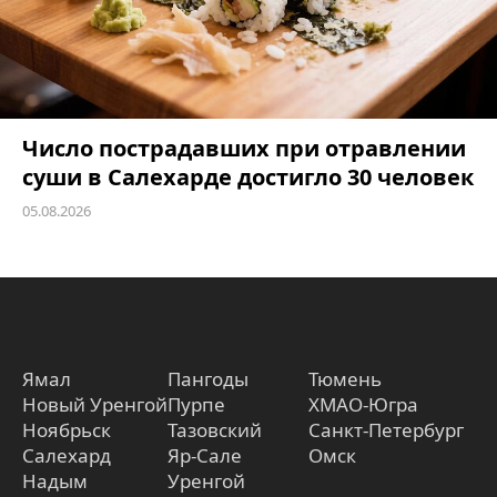
Число пострадавших при отравлении
суши в Салехарде достигло 30 человек
05.08.2026
Ямал
Пангоды
Тюмень
Новый Уренгой
Пурпе
ХМАО-Югра
Ноябрьск
Тазовский
Санкт-Петербург
Салехард
Яр-Сале
Омск
Надым
Уренгой