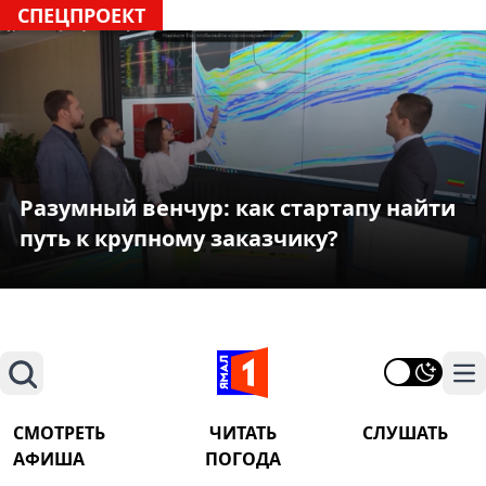
СПЕЦПРОЕКТ
Разумный венчур: как стартапу найти
путь к крупному заказчику?
Поиск
На
СМОТРЕТЬ
ЧИТАТЬ
СЛУШАТЬ
АФИША
ПОГОДА