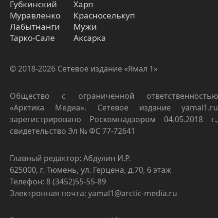
Губкинский
Харп
Муравленко
Красноселькуп
Лабытнанги
Мужи
Тарко-Сале
Аксарка
© 2018-2026 Сетевое издание «Ямал 1»
Общество с ограниченной ответственностью
«Арктика Медиа». Сетевое издание yamal1.ru
зарегистрировано Роскомнадзором 04.05.2018 г.,
свидетельство Эл № ФС 77-72641
Главный редактор: Абдулин И.Р.
625000, г. Тюмень, ул. Герцена, д.70, 6 этаж
Телефон: 8 (3452)55-55-89
Электронная почта: yamal1@arctic-media.ru