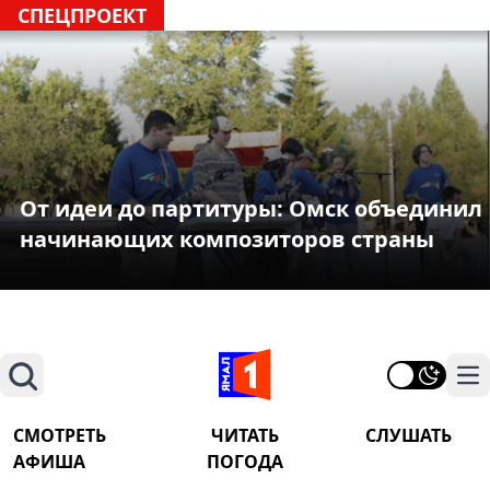
СПЕЦПРОЕКТ
От идеи до партитуры: Омск объединил
начинающих композиторов страны
Поиск
На
СМОТРЕТЬ
ЧИТАТЬ
СЛУШАТЬ
АФИША
ПОГОДА