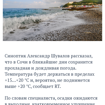
Синоптик Александр Шувалов рассказал,
что в Сочи в ближайшие дни сохранится
прохладная и дождливая погода.
Температура будет держаться в пределах
+15…+20 °C и, вероятно, не поднимется
выше +20 °C, сообщает
RT.
По словам специалиста, осадки ожидаются
в выходные, кратковременное улучшение