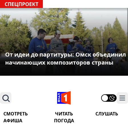
СПЕЦПРОЕКТ
От идеи до партитуры: Омск объединил
начинающих композиторов страны
Поиск
На
СМОТРЕТЬ
ЧИТАТЬ
СЛУШАТЬ
АФИША
ПОГОДА