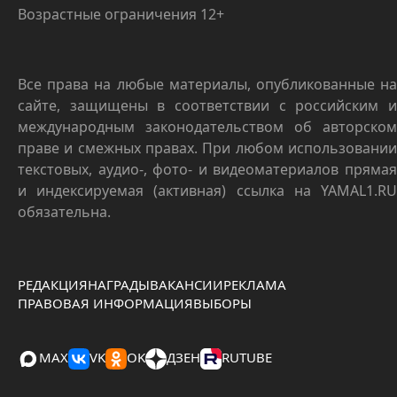
Возрастные ограничения 12+
Все права на любые материалы, опубликованные на
сайте, защищены в соответствии с российским и
международным законодательством об авторском
праве и смежных правах. При любом использовании
текстовых, аудио-, фото- и видеоматериалов прямая
и индексируемая (активная) ссылка на YAMAL1.RU
обязательна.
РЕДАКЦИЯ
НАГРАДЫ
ВАКАНСИИ
РЕКЛАМА
ПРАВОВАЯ ИНФОРМАЦИЯ
ВЫБОРЫ
MAX
VK
OK
ДЗЕН
RUTUBE