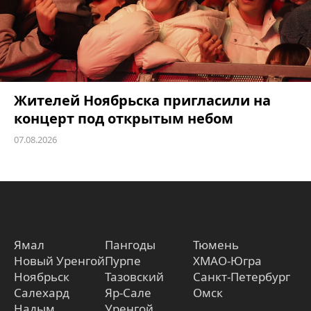
Жителей Ноябрьска пригласили на
концерт под открытым небом
07.08.2026
Ямал
Пангоды
Тюмень
Новый Уренгой
Пурпе
ХМАО-Югра
Ноябрьск
Тазовский
Санкт-Петербург
Салехард
Яр-Сале
Омск
Надым
Уренгой