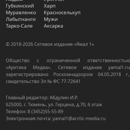
Губкинский
Харп
Муравленко
Красноселькуп
Лабытнанги
Мужи
Тарко-Сале
Аксарка
© 2018-2026 Сетевое издание «Ямал 1»
Общество с ограниченной ответственностью
«Арктика Медиа». Сетевое издание yamal1.ru
зарегистрировано Роскомнадзором 04.05.2018 г.,
свидетельство Эл № ФС 77-72641
Главный редактор: Абдулин И.Р.
625000, г. Тюмень, ул. Герцена, д.70, 6 этаж
Телефон: 8 (3452)55-55-89
Электронная почта: yamal1@arctic-media.ru