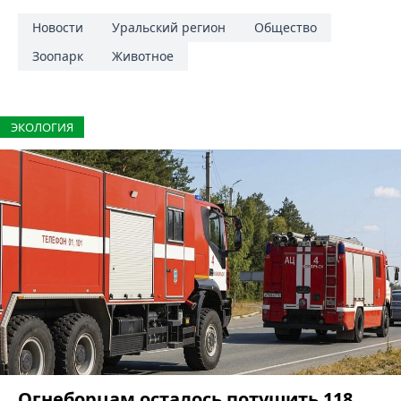
Новости
Уральский регион
Общество
Зоопарк
Животное
ЭКОЛОГИЯ
Огнеборцам осталось потушить 118