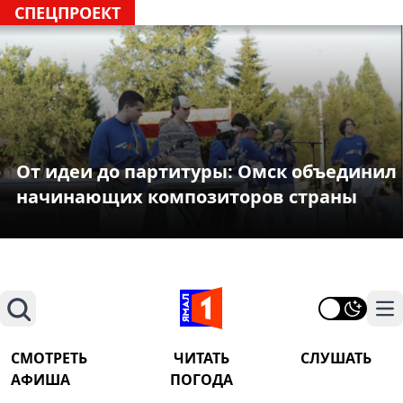
СПЕЦПРОЕКТ
От идеи до партитуры: Омск объединил
начинающих композиторов страны
Поиск
На
СМОТРЕТЬ
ЧИТАТЬ
СЛУШАТЬ
АФИША
ПОГОДА