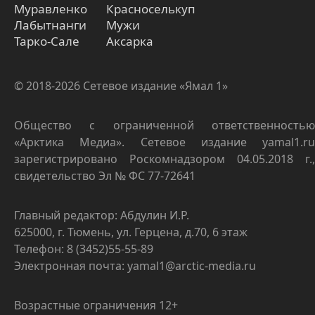
Муравленко
Красноселькуп
Лабытнанги
Мужи
Тарко-Сале
Аксарка
© 2018-2026 Сетевое издание «Ямал 1»
Общество с ограниченной ответственностью
«Арктика Медиа». Сетевое издание yamal1.ru
зарегистрировано Роскомнадзором 04.05.2018 г.,
свидетельство Эл № ФС 77-72641
Главный редактор: Абдулин И.Р.
625000, г. Тюмень, ул. Герцена, д.70, 6 этаж
Телефон: 8 (3452)55-55-89
Электронная почта: yamal1@arctic-media.ru
Возрастные ограничения 12+