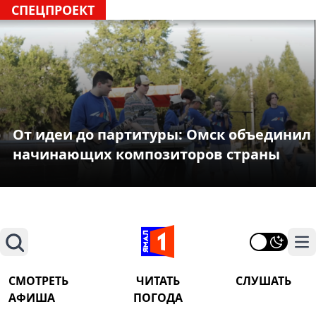
СПЕЦПРОЕКТ
От идеи до партитуры: Омск объединил
начинающих композиторов страны
Поиск
На
СМОТРЕТЬ
ЧИТАТЬ
СЛУШАТЬ
АФИША
ПОГОДА