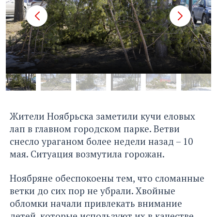
Жители Ноябрьска заметили кучи еловых
лап в главном городском парке. Ветви
снесло ураганом более недели назад – 10
мая. Ситуация возмутила горожан.
Ноябряне обеспокоены тем, что сломанные
ветки до сих пор не убрали. Хвойные
обломки начали привлекать внимание
детей, которые используют их в качестве