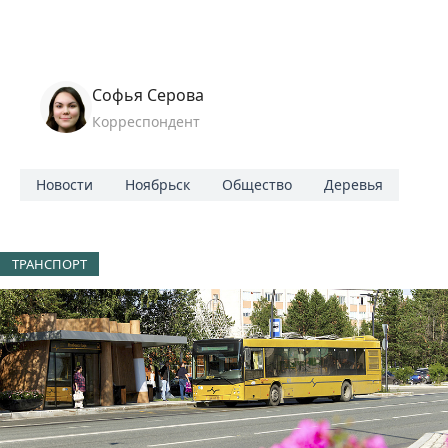
Софья Серова
Корреспондент
Новости
Ноябрьск
Общество
Деревья
ТРАНСПОРТ