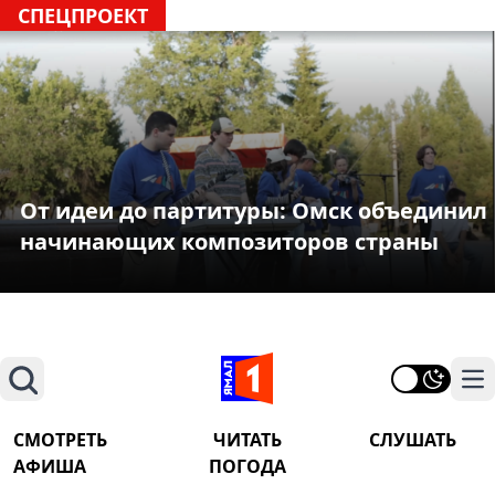
СПЕЦПРОЕКТ
От идеи до партитуры: Омск объединил
начинающих композиторов страны
Поиск
На
СМОТРЕТЬ
ЧИТАТЬ
СЛУШАТЬ
АФИША
ПОГОДА