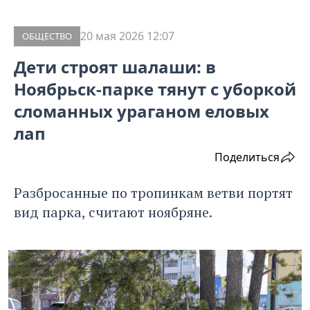
20 мая 2026 12:07
ОБЩЕСТВО
Дети строят шалаши: в
Ноябрьск-парке тянут с уборкой
сломанных ураганом еловых
лап
Поделиться
Разбросанные по тропинкам ветви портят
вид парка, считают ноябряне.