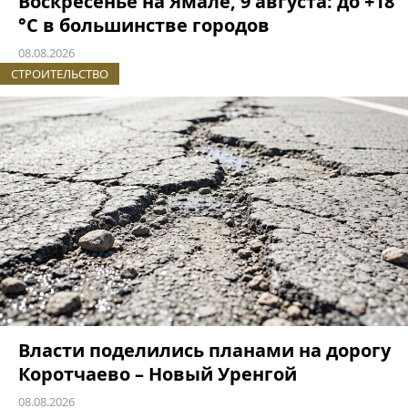
Воскресенье на Ямале, 9 августа: до +18
°C в большинстве городов
08.08.2026
СТРОИТЕЛЬСТВО
Власти поделились планами на дорогу
Коротчаево – Новый Уренгой
08.08.2026