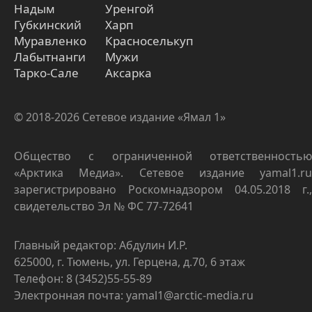
Надым
Уренгой
Губкинский
Харп
Муравленко
Красноселькуп
Лабытнанги
Мужи
Тарко-Сале
Аксарка
© 2018-2026 Сетевое издание «Ямал 1»
Общество с ограниченной ответственностью
«Арктика Медиа». Сетевое издание yamal1.ru
зарегистрировано Роскомнадзором 04.05.2018 г.,
свидетельство Эл № ФС 77-72641
Главный редактор: Абдулин И.Р.
625000, г. Тюмень, ул. Герцена, д.70, 6 этаж
Телефон: 8 (3452)55-55-89
Электронная почта: yamal1@arctic-media.ru