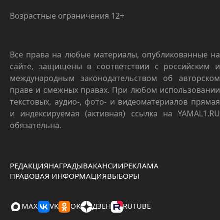
Возрастные ограничения 12+
Все права на любые материалы, опубликованные на
сайте, защищены в соответствии с российским и
международным законодательством об авторском
праве и смежных правах. При любом использовании
текстовых, аудио-, фото- и видеоматериалов прямая
и индексируемая (активная) ссылка на YAMAL1.RU
обязательна.
РЕДАКЦИЯ
НАГРАДЫ
ВАКАНСИИ
РЕКЛАМА
ПРАВОВАЯ ИНФОРМАЦИЯ
ВЫБОРЫ
MAX
VK
OK
ДЗЕН
RUTUBE