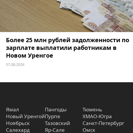
Более 25 млн рублей задолженности по
зарплате выплатили работникам в
Новом Уренгое
07.08.2026
Ямал
Пангоды
Тюмень
Новый Уренгой
Пурпе
ХМАО-Югра
Ноябрьск
Тазовский
Санкт-Петербург
Салехард
Яр-Сале
Омск