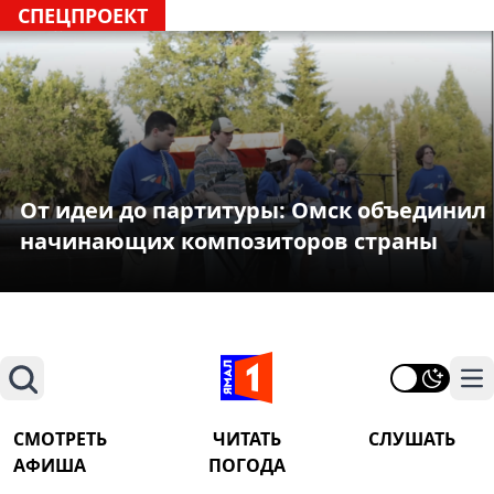
СПЕЦПРОЕКТ
От идеи до партитуры: Омск объединил
начинающих композиторов страны
Поиск
На
СМОТРЕТЬ
ЧИТАТЬ
СЛУШАТЬ
АФИША
ПОГОДА