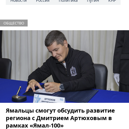
Новости
Россия
Политика
Путин
КНР
ОБЩЕСТВО
Ямальцы смогут обсудить развитие
региона с Дмитрием Артюховым в
рамках «Ямал-100»