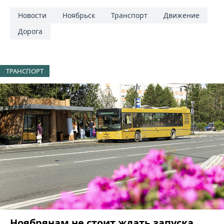
Новости
Ноябрьск
Транспорт
Движение
Дорога
ТРАНСПОРТ
Ноябрянам не стоит ждать запуска