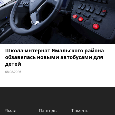
Школа-интернат Ямальского района
обзавелась новыми автобусами для
детей
08.08.2026
Ямал
Пангоды
Тюмень