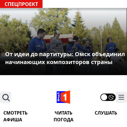
СПЕЦПРОЕКТ
От идеи до партитуры: Омск объединил
начинающих композиторов страны
Поиск
На
СМОТРЕТЬ
ЧИТАТЬ
СЛУШАТЬ
АФИША
ПОГОДА