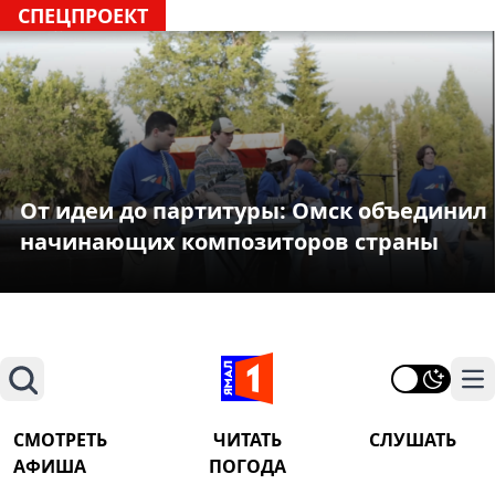
СПЕЦПРОЕКТ
От идеи до партитуры: Омск объединил
начинающих композиторов страны
Поиск
На
СМОТРЕТЬ
ЧИТАТЬ
СЛУШАТЬ
АФИША
ПОГОДА