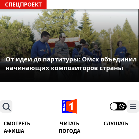
СПЕЦПРОЕКТ
От идеи до партитуры: Омск объединил
начинающих композиторов страны
Поиск
На
СМОТРЕТЬ
ЧИТАТЬ
СЛУШАТЬ
АФИША
ПОГОДА