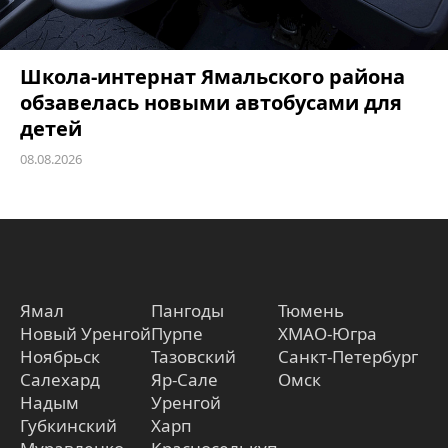
Школа-интернат Ямальского района
обзавелась новыми автобусами для
детей
08.08.2026
Ямал
Пангоды
Тюмень
Новый Уренгой
Пурпе
ХМАО-Югра
Ноябрьск
Тазовский
Санкт-Петербург
Салехард
Яр-Сале
Омск
Надым
Уренгой
Губкинский
Харп