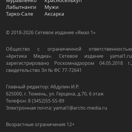
Муравленко
Красноселькуп
Лабытнанги
Мужи
Тарко-Сале
Аксарка
© 2018-2026 Сетевое издание «Ямал 1»
Общество с ограниченной ответственностью
«Арктика Медиа». Сетевое издание yamal1.ru
зарегистрировано Роскомнадзором 04.05.2018 г.,
свидетельство Эл № ФС 77-72641
Главный редактор: Абдулин И.Р.
625000, г. Тюмень, ул. Герцена, д.70, 6 этаж
Телефон: 8 (3452)55-55-89
Электронная почта: yamal1@arctic-media.ru
Возрастные ограничения 12+