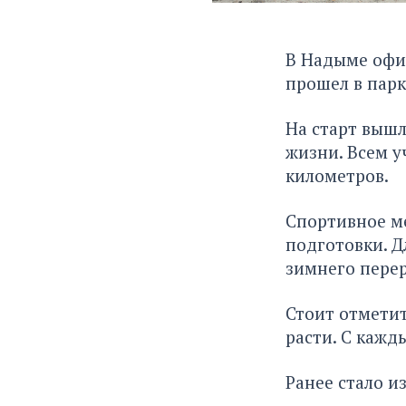
В Надыме офиц
прошел в парк
На старт вышл
жизни. Всем у
километров.
Спортивное м
подготовки. Д
зимнего перер
Стоит отметит
расти. С кажд
Ранее стало
из