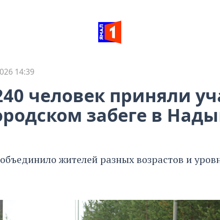
026 14:39
240 человек приняли уч
родском забеге в Над
объединило жителей разных возрастов и уров