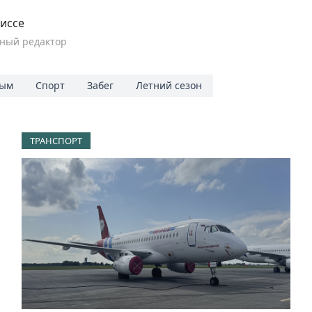
иссе
ный редактор
ым
Спорт
Забег
Летний сезон
ТРАНСПОРТ