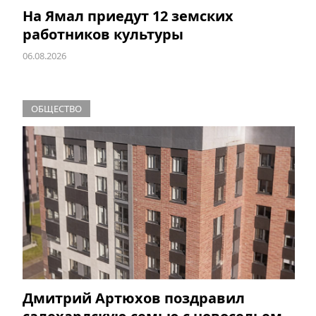
На Ямал приедут 12 земских
работников культуры
06.08.2026
ОБЩЕСТВО
Дмитрий Артюхов поздравил