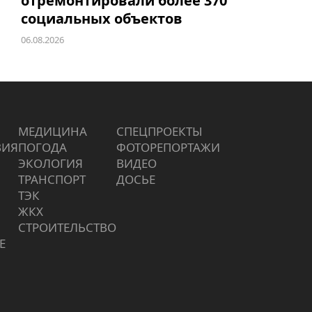
отремонтировали более 370
социальных объектов
06.08.2026
МЕДИЦИНА
СПЕЦПРОЕКТЫ
ВИЯ
ПОГОДА
ФОТОРЕПОРТАЖИ
ЭКОЛОГИЯ
ВИДЕО
ТРАНСПОРТ
ДОСЬЕ
ТЭК
ЖКХ
СТРОИТЕЛЬСТВО
Е