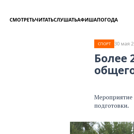
СМОТРЕТЬ
ЧИТАТЬ
СЛУШАТЬ
АФИША
ПОГОДА
30 мая 2
СПОРТ
Более 
общего
Мероприятие 
подготовки.