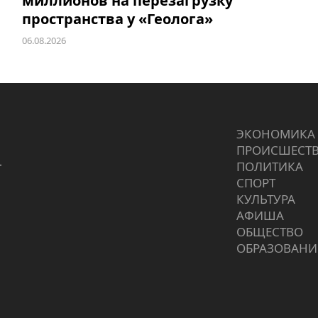
миллионов на перезагрузку
пространства у «Геолога»
06.08.2026
ЭКОНОМИКА
ПРОИCШЕСТ
г
ПОЛИТИКА
СПОРТ
КУЛЬТУРА
АФИША
ОБЩЕСТВО
ОБРАЗОВАНИ