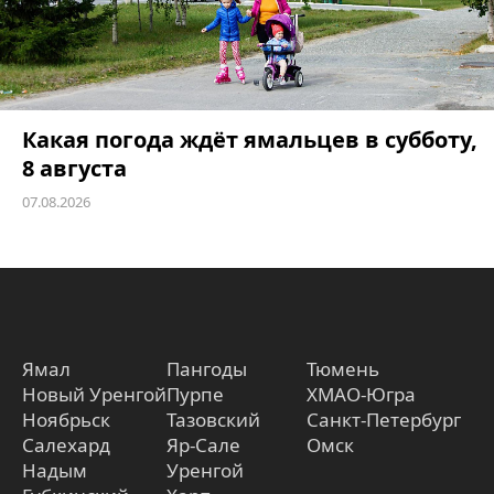
Какая погода ждёт ямальцев в субботу,
8 августа
07.08.2026
Ямал
Пангоды
Тюмень
Новый Уренгой
Пурпе
ХМАО-Югра
Ноябрьск
Тазовский
Санкт-Петербург
Салехард
Яр-Сале
Омск
Надым
Уренгой