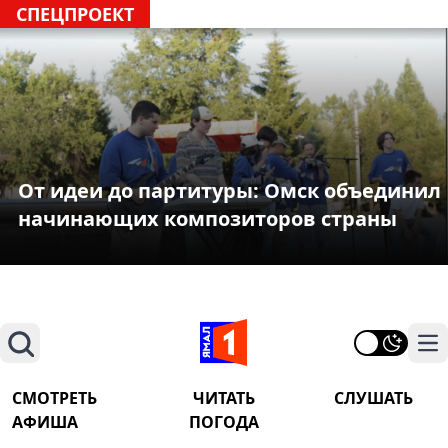
СПЕЦПРОЕКТ
От идеи до партитуры: Омск объединил
начинающих композиторов страны
Поиск
На
СМОТРЕТЬ
ЧИТАТЬ
СЛУШАТЬ
АФИША
ПОГОДА