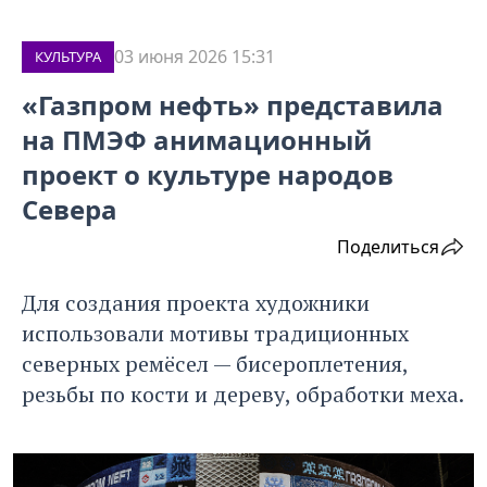
03 июня 2026 15:31
КУЛЬТУРА
«Газпром нефть» представила
на ПМЭФ анимационный
проект о культуре народов
Севера
Поделиться
Для создания проекта художники
использовали мотивы традиционных
северных ремёсел — бисероплетения,
резьбы по кости и дереву, обработки меха.