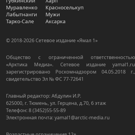
Губкинский
Харп
Муравленко
Красноселькуп
Лабытнанги
Мужи
Тарко-Сале
Аксарка
© 2018-2026 Сетевое издание «Ямал 1»
Общество с ограниченной ответственностью
«Арктика Медиа». Сетевое издание yamal1.ru
зарегистрировано Роскомнадзором 04.05.2018 г.,
свидетельство Эл № ФС 77-72641
Главный редактор: Абдулин И.Р.
625000, г. Тюмень, ул. Герцена, д.70, 6 этаж
Телефон: 8 (3452)55-55-89
Электронная почта: yamal1@arctic-media.ru
Возрастные ограничения 12+