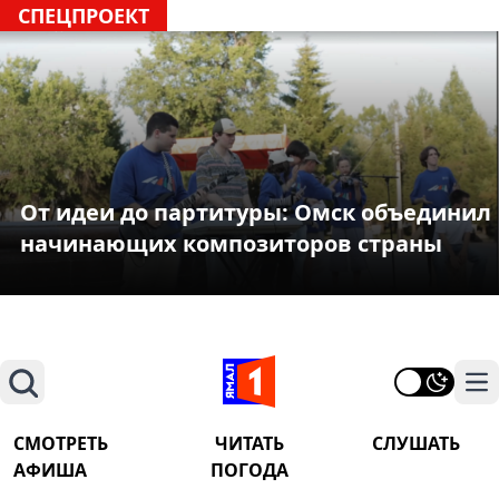
СПЕЦПРОЕКТ
От идеи до партитуры: Омск объединил
начинающих композиторов страны
Поиск
На
СМОТРЕТЬ
ЧИТАТЬ
СЛУШАТЬ
АФИША
ПОГОДА