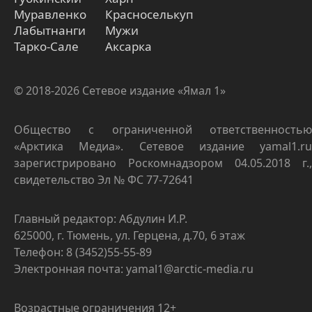
Муравленко
Красноселькуп
Лабытнанги
Мужи
Тарко-Сале
Аксарка
© 2018-2026 Сетевое издание «Ямал 1»
Общество с ограниченной ответственностью
«Арктика Медиа». Сетевое издание yamal1.ru
зарегистрировано Роскомнадзором 04.05.2018 г.,
свидетельство Эл № ФС 77-72641
Главный редактор: Абдулин И.Р.
625000, г. Тюмень, ул. Герцена, д.70, 6 этаж
Телефон: 8 (3452)55-55-89
Электронная почта: yamal1@arctic-media.ru
Возрастные ограничения 12+