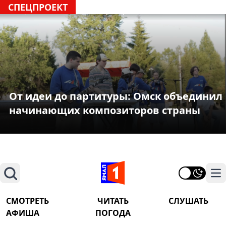
СПЕЦПРОЕКТ
От идеи до партитуры: Омск объединил
начинающих композиторов страны
Поиск
На
СМОТРЕТЬ
ЧИТАТЬ
СЛУШАТЬ
АФИША
ПОГОДА