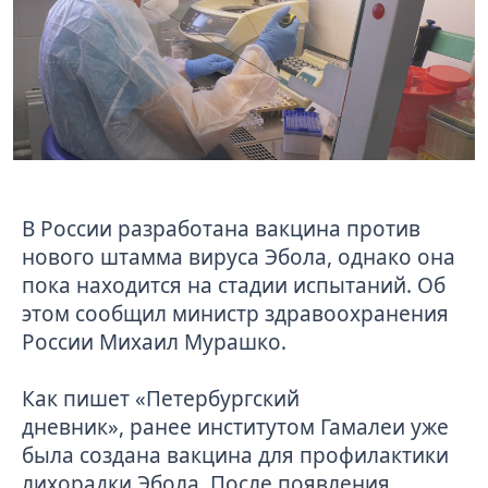
В России разработана вакцина против
нового штамма вируса Эбола, однако она
пока находится на стадии испытаний. Об
этом сообщил министр здравоохранения
России Михаил Мурашко.
Как пишет
«Петербургский
дневник»
, ранее институтом Гамалеи уже
была создана вакцина для профилактики
лихорадки Эбола. После появления