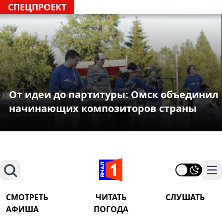
СПЕЦПРОЕКТ
От идеи до партитуры: Омск объединил
начинающих композиторов страны
Поиск
На
СМОТРЕТЬ
ЧИТАТЬ
СЛУШАТЬ
АФИША
ПОГОДА