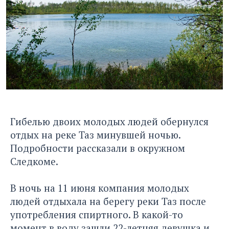
Гибелью двоих молодых людей обернулся
отдых на реке Таз минувшей ночью.
Подробности рассказали в окружном
Следкоме.
В ночь на 11 июня компания молодых
людей отдыхала на берегу реки Таз после
употребления спиртного. В какой-то
момент в воду зашли 22-летняя девушка и