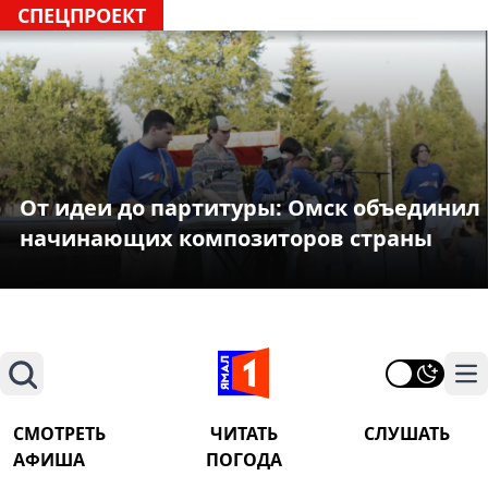
СПЕЦПРОЕКТ
От идеи до партитуры: Омск объединил
начинающих композиторов страны
Поиск
На
СМОТРЕТЬ
ЧИТАТЬ
СЛУШАТЬ
АФИША
ПОГОДА