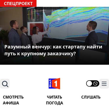
СПЕЦПРОЕКТ
Разумный венчур: как стартапу найти
путь к крупному заказчику?
Поиск
На
СМОТРЕТЬ
ЧИТАТЬ
СЛУШАТЬ
АФИША
ПОГОДА