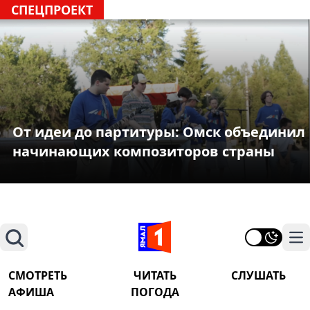
СПЕЦПРОЕКТ
От идеи до партитуры: Омск объединил
начинающих композиторов страны
Поиск
На
СМОТРЕТЬ
ЧИТАТЬ
СЛУШАТЬ
АФИША
ПОГОДА