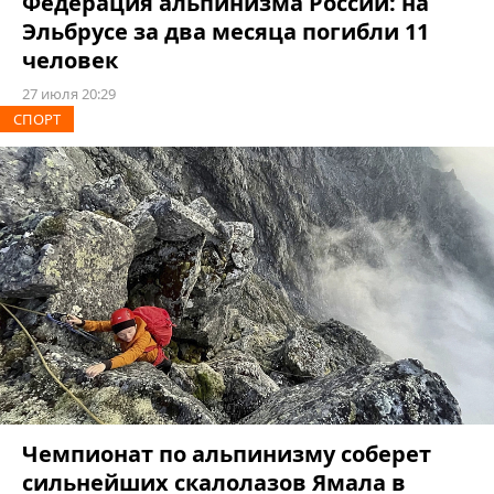
Федерация альпинизма России: на
Эльбрусе за два месяца погибли 11
человек
27 июля 20:29
СПОРТ
Чемпионат по альпинизму соберет
сильнейших скалолазов Ямала в