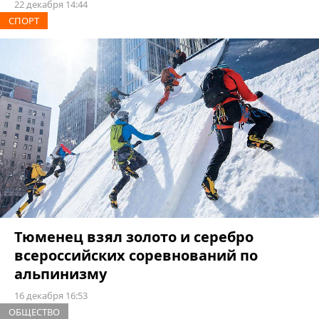
22 декабря 14:44
СПОРТ
Тюменец взял золото и серебро
всероссийских соревнований по
альпинизму
16 декабря 16:53
ОБЩЕСТВО