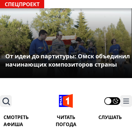
СПЕЦПРОЕКТ
От идеи до партитуры: Омск объединил
начинающих композиторов страны
Поиск
На
СМОТРЕТЬ
ЧИТАТЬ
СЛУШАТЬ
АФИША
ПОГОДА