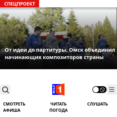
СПЕЦПРОЕКТ
От идеи до партитуры: Омск объединил
начинающих композиторов страны
Поиск
На
СМОТРЕТЬ
ЧИТАТЬ
СЛУШАТЬ
АФИША
ПОГОДА