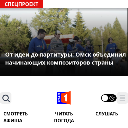
СПЕЦПРОЕКТ
От идеи до партитуры: Омск объединил
начинающих композиторов страны
Поиск
На
СМОТРЕТЬ
ЧИТАТЬ
СЛУШАТЬ
АФИША
ПОГОДА