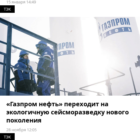
15 января 14:49
ТЭК
«Газпром нефть» переходит на
экологичную сейсморазведку нового
поколения
28 ноября 12:05
ТЭК