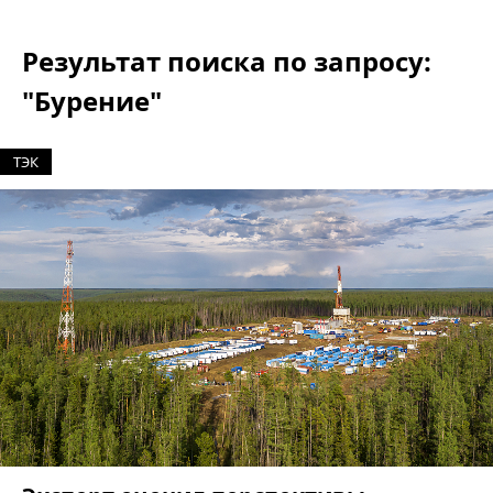
Результат поиска по запросу:
"Бурение"
ТЭК